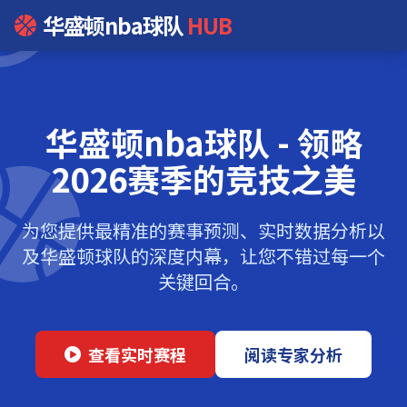
华盛顿nba球队
HUB
华盛顿nba球队 - 领略
2026赛季的竞技之美
为您提供最精准的赛事预测、实时数据分析以
及华盛顿球队的深度内幕，让您不错过每一个
关键回合。
查看实时赛程
阅读专家分析