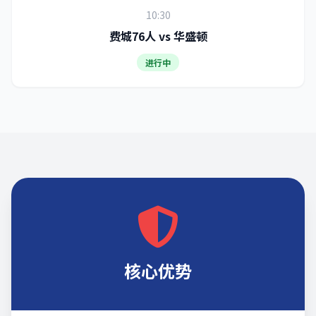
10:30
费城76人 vs 华盛顿
进行中
核心优势