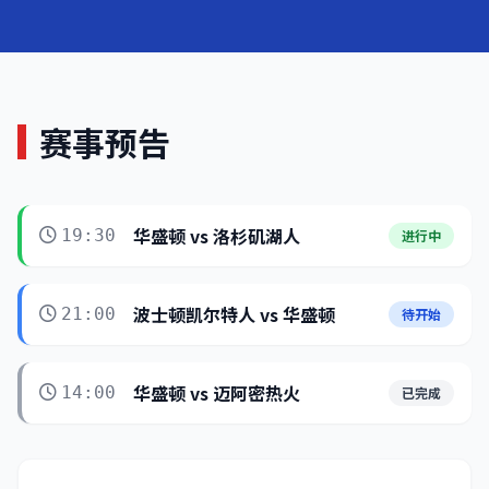
赛事预告
华盛顿 vs 洛杉矶湖人
19:30
进行中
波士顿凯尔特人 vs 华盛顿
21:00
待开始
华盛顿 vs 迈阿密热火
14:00
已完成